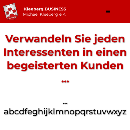
Kleeberg.BUSINESS
Michael Kleeberg e.K.
Verwandeln Sie jeden
Interessenten in einen
begeisterten Kunden
...
...
abcdfeghijklmnopqrstuvwxyz